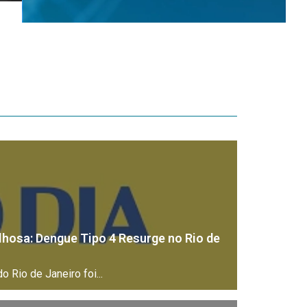
lhosa: Dengue Tipo 4 Resurge no Rio de
 Rio de Janeiro foi...