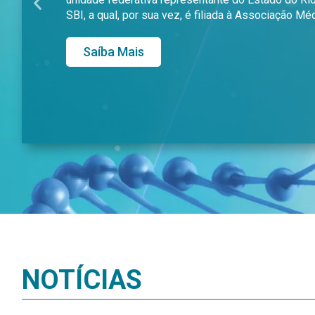
Previous
AMERICANO DE ME
slide
DE VIAGEM
Saíba Mais
NOTÍCIAS