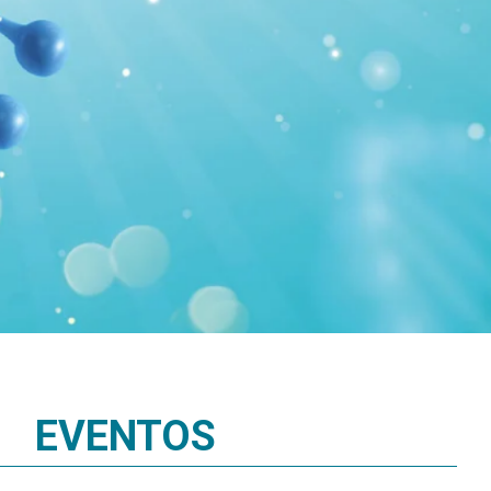
 é filiada à Associação Médica Brasileira (AMB).
EVENTOS