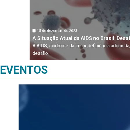
15 de dezembro de 2023
A Situação Atual da AIDS no Brasil: Desa
A AIDS, síndrome da imunodeficiência adquiri
desafio...
EVENTOS